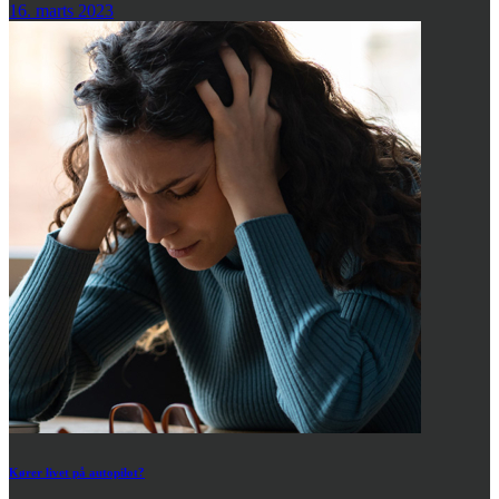
16. marts 2023
Kører livet på autopilot?