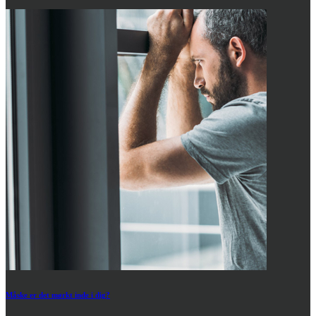
Måske er det mørkt inde i dig?