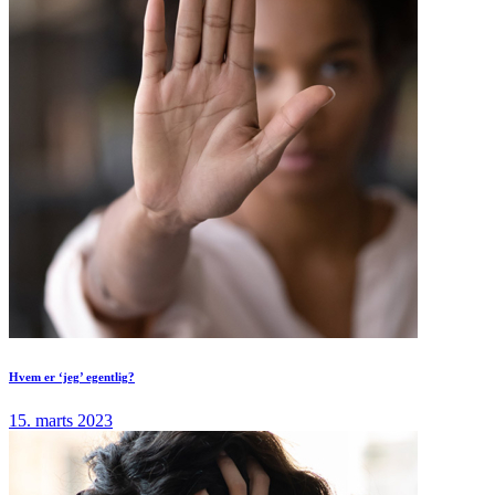
Hvem er ‘jeg’ egentlig?
15. marts 2023