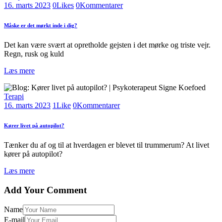
16. marts 2023
0
Likes
0
Kommentarer
Måske er det mørkt inde i dig?
Det kan være svært at opretholde gejsten i det mørke og triste vejr.
Regn, rusk og kuld
Læs mere
Terapi
16. marts 2023
1
Like
0
Kommentarer
Kører livet på autopilot?
Tænker du af og til at hverdagen er blevet til trummerum? At livet
kører på autopilot?
Læs mere
Add Your Comment
Name
E-mail