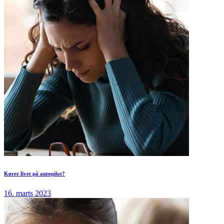
Kører livet på autopilot?
16. marts 2023