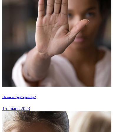
Hvem er ‘jeg’ egentlig?
15. marts 2023