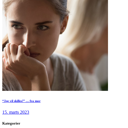
“Jeg vil skilles!” … fra mor
15. marts 2023
Kategorier