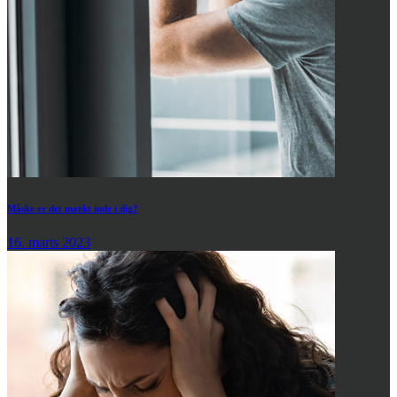
Måske er det mørkt inde i dig?
16. marts 2023