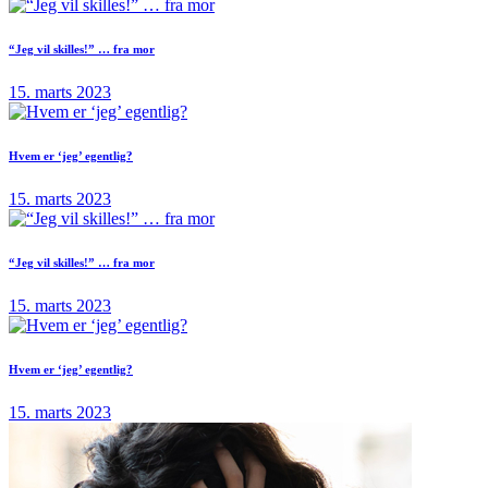
“Jeg vil skilles!” … fra mor
15. marts 2023
Hvem er ‘jeg’ egentlig?
15. marts 2023
“Jeg vil skilles!” … fra mor
15. marts 2023
Hvem er ‘jeg’ egentlig?
15. marts 2023