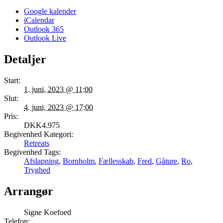
Google kalender
iCalendar
Outlook 365
Outlook Live
Detaljer
Start:
1. juni, 2023 @ 11:00
Slut:
4. juni, 2023 @ 17:00
Pris:
DKK4.975
Begivenhed Kategori:
Retreats
Begivenhed Tags:
Afslapning
,
Bornholm
,
Fællesskab
,
Fred
,
Gåture
,
Ro
,
Tryghed
Arrangør
Signe Koefoed
Telefon: