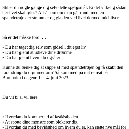
Stiller du nogle gange dig selv dette spørgsmål: Er det virkelig sådan
her livet skal føles? Altså som om man går rundt med en
spændetrøje der strammer og glæden ved livet dermed udebliver.
Så er det måske fordi …
• Du har taget dig selv som gidsel i dit eget liv
• Du har glemt at udleve dine drømme
• Du har glemt hvem du også er
Kunne du tænke dig at slippe af med spændetrøjen og få skabt den
forandring du drømmer om? Så kom med på mit retreat på
Bornholm i dagene 1. – 4. juni 2023.
Du vil bl.a. vil lære:
• Hvordan du kommer ud af fastlåstheden
• At spotte dine mønstre som blokerer dig
• Hvordan du med bevidsthed om hvem du er, kan sætte nye mål for