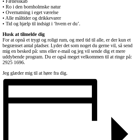
• Fællesskab
• Ro i den bornholmske natur
• Overnatning i eget værelse
• Alle måltider og drikkevarer
• Tid og hjælp til indsigt i ‘hvem er du’.
Husk at tilmelde dig
For at opnå et trygt og roligt rum, og med tid til alle, er der kun et
begrænset antal pladser. Lyder det som noget du gerne vil, så send
mig en besked på: sms eller e-mail og jeg vil sende dig et mere
uddybende program. Du er også meget velkommen til at ringe på:
2925 1696.
Jeg glæder mig til at høre fra dig.