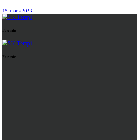
15. marts 2023
Følg mig
Følg mig