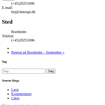
(+45)29251696
E-mail:
hej@skterapi.dk
Sted
Bornholm
Telefon:
(+45)29251696
Retreat på Bornholm – September
»
Søg
Søg
efter:
Seneste blogs
Læst
Kommentarer
Likes